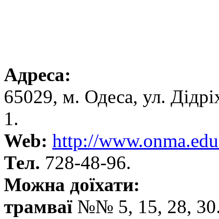
Адреса:
65029, м. Одеса, ул. Дідр
1.
Web:
http://www.onma.edu
Тел.
728-48-96.
Можна доїхати:
трамваї
№№ 5, 15, 28, 30