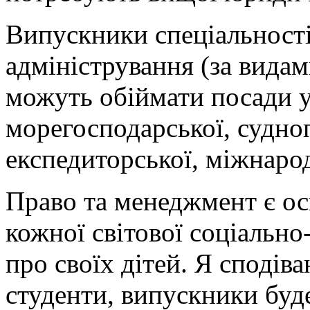
Випускники спеціальності
адміністрування (за видам
можуть обіймати посади у
морегосподарської, судноп
експедиторської, міжнарод
Право та менеджмент є о
кожної світової соціально
про своїх дітей. Я сподів
студенти, випускники буд