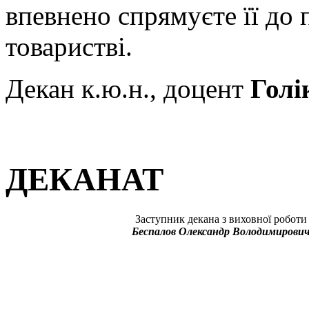
впевнено спрямуєте її до
товаристві.
Декан к.ю.н., доцент
Голі
ДЕКАНАТ
Заступник декана з виховної роботи
Беспалов Олександр Володимирови