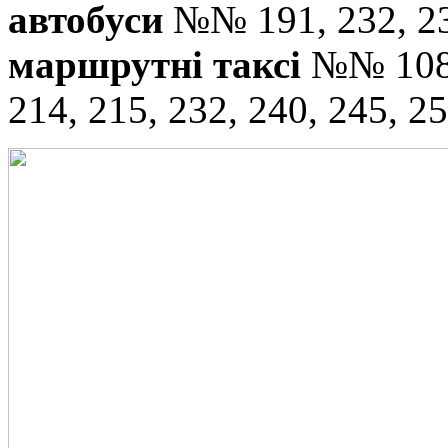
автобуси
№№ 191, 232, 23
маршрутні таксі
№№ 108, 
214, 215, 232, 240, 245, 25