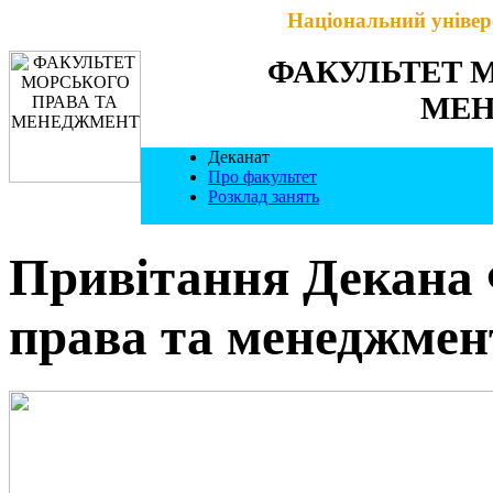
Національний універ
ФАКУЛЬТЕТ 
МЕ
Деканат
Про факультет
Розклад занять
Привітання Декана 
права та менеджмен