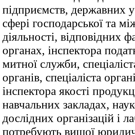
підприємств, державних ус
сфері господарської та м
діяльності, відповідних ф
органах, інспектора подат
митної служби, спеціаліст
органів, спеціаліста орган
інспектора якості продукц
навчальних закладах, наук
дослідних організацій і ла
потребують вищої юридич