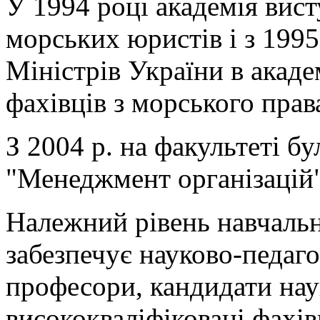
У 1994 році академія вист
морських юристів і з 199
Міністрів України в акаде
фахівців з морського прав
З 2004 р. на факультеті бу
"Менеджмент організацій"
Належний рівень навчальн
забезпечує науково-педаго
професори, кандидати нау
висококваліфіковані фахівц