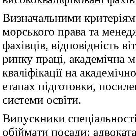
Визначальними критеріями
морського права та менедж
фахівців, відповідність в
ринку праці, академічна м
кваліфікації на академічн
етапах підготовки, посил
системи освіти.
Випускники спеціальност
обіймати посади: адвоката